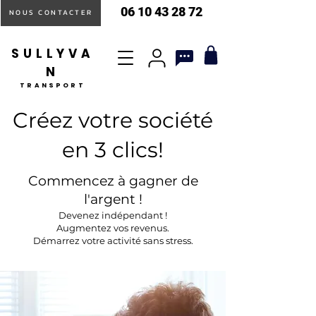
06 10 43 28 72
NOUS CONTACTER
SULLYVA
N
TRANSPORT
Créez votre société
en 3 clics!
Commencez à gagner de
l'argent !
Devenez indépendant !
Augmentez vos revenus.
Démarrez votre activité sans stress.