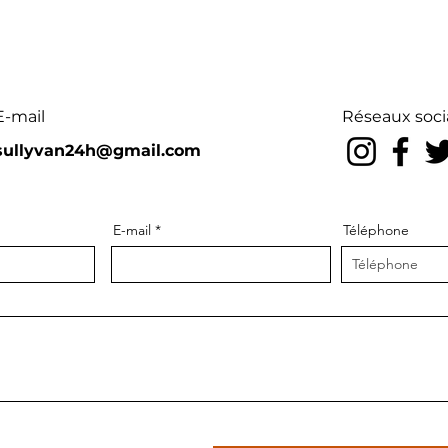
E-mail
Réseaux soc
sullyvan24h@gmail.com
E-mail
Téléphone