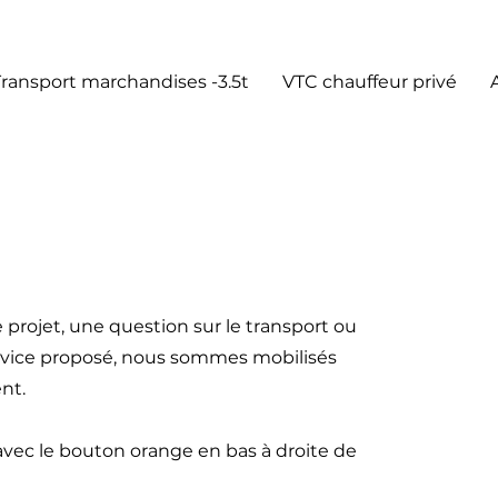
Transport marchandises -3.5t
VTC chauffeur privé
 projet, une question sur le transport ou
ervice proposé, nous sommes mobilisés
nt.
 avec le bouton orange en bas à droite de