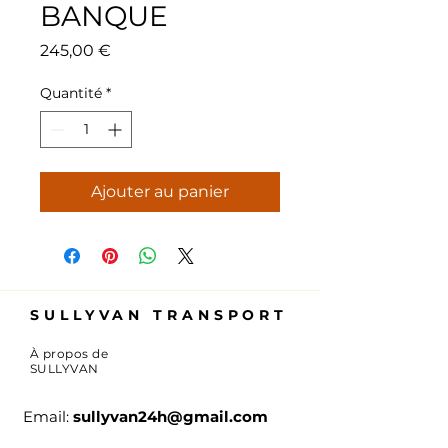
BANQUE
Prix
245,00 €
Quantité
*
Ajouter au panier
SULLYVAN TRANSPORT
À propos de
SULLYVAN
Email:
sullyvan24h@gmail.com