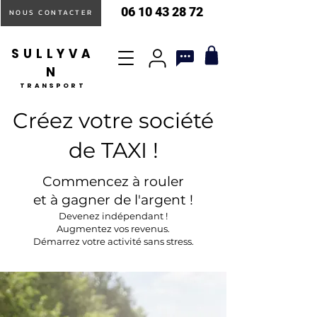
06 10 43 28 72
NOUS CONTACTER
SULLYVA
N
TRANSPORT
Créez votre société
de TAXI !
Commencez à rouler
et à gagner de l'argent !
Devenez indépendant !
Augmentez vos revenus.
Démarrez votre activité sans stress.