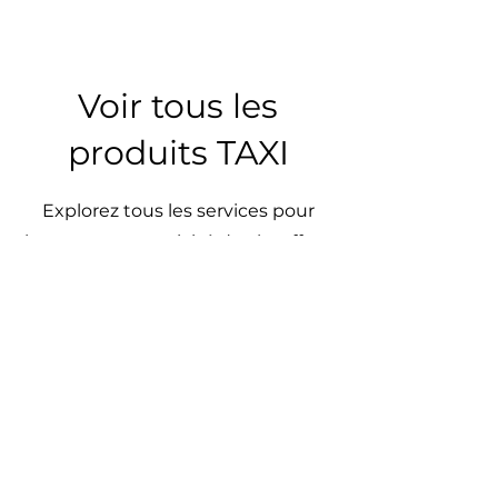
Voir tous les
produits TAXI
Explorez tous les services pour
booster votre activité de chauffeur
TAXI
TAXI