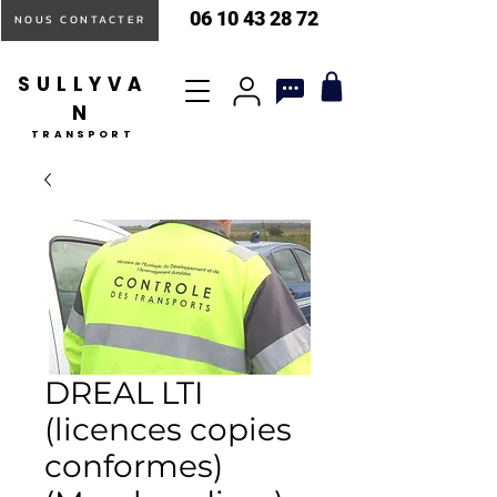
06 10 43 28 72
NOUS CONTACTER
SULLYVA
N
TRANSPORT
DREAL LTI
(licences copies
conformes)