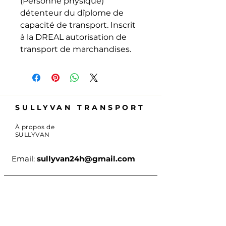
(Personne physique)
détenteur du dîplome de
capacité de transport. Inscrit
à la DREAL autorisation de
transport de marchandises.
SULLYVAN TRANSPORT
À propos de
SULLYVAN
Email:
sullyvan24h@gmail.com
CGV
Mentions légales
RGPD