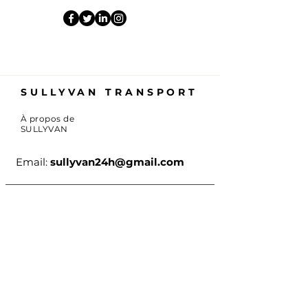
SULLYVAN TRANSPORT
À propos de
SULLYVAN
Email:
sullyvan24h@gmail.com
CGV
Mentions légales
RGPD
S'ABONNER
Abonnez-vous aux