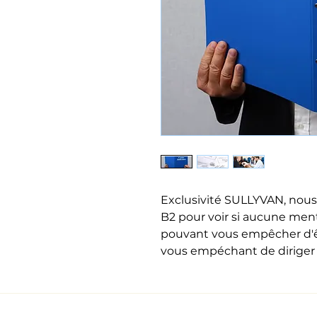
Exclusivité SULLYVAN, nous p
B2 pour voir si aucune men
pouvant vous empêcher d'êt
vous empéchant de diriger 