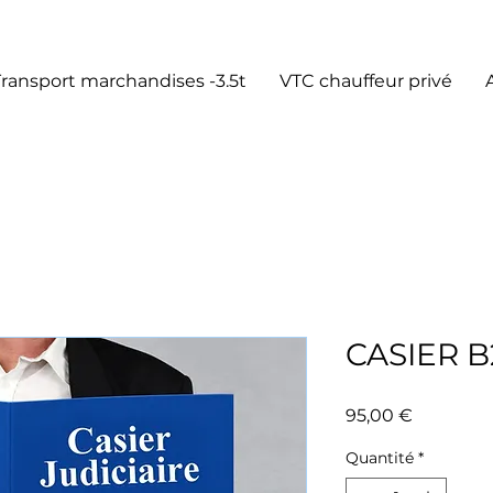
Transport marchandises -3.5t
VTC chauffeur privé
CASIER B
Prix
95,00 €
Quantité
*